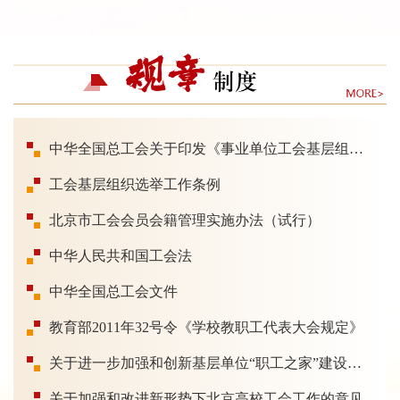
友，展现了我校教职工昂扬向上、团结协作的良好
风貌。在赛场上，各参赛单位认真备赛，全力投
入，选手之间互相配合、相互鼓励，共同为所属单
位争取荣誉。选手们奋力拼搏，不断挑战极限、展
现自我...
中华全国总工会关于印发《事业单位工会基层组织选举工作条例...
工会基层组织选举工作条例
北京市工会会员会籍管理实施办法（试行）
中华人民共和国工会法
中华全国总工会文件
教育部2011年32号令《学校教职工代表大会规定》
关于进一步加强和创新基层单位“职工之家”建设提高服务职工...
关于加强和改进新形势下北京高校工会工作的意见