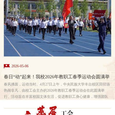
2026-05-06
春日“动”起来！我校2026年教职工春季运动会圆满举
春风拂面，运动当时。4月27日上午，中央民族大学丰台校区田径场
行
热闹非凡，由校工会主办的2026年教职工春季运动会在此圆满举
行。活动旨在丰富校园文体生活，促进教职工身心健康，增强团队
凝聚力。运动会正式拉开帷幕前，由各学院、各部门的教职工代表
组成的方队精神饱满、步伐整齐地依次走过主席台，充分展现了民