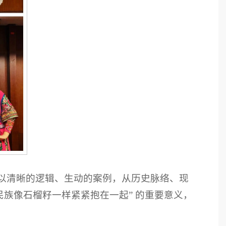
以清晰的逻辑、生动的案例，从历史脉络、现
族像石榴籽一样紧紧抱在一起” 的重要意义，