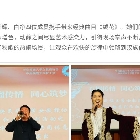
丹辉、白净四位成员携手带来经典曲目《绒花》。她们
声增色，动静之间尽显艺术感染力，引得现场掌声不断
间秧歌的热闹场景，让观众在欢快的旋律中领略到汉族