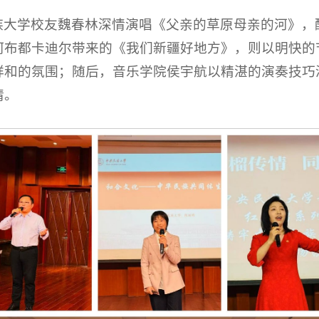
族大学校友魏春林深情演唱《父亲的草原母亲的河》，
阿布都卡迪尔带来的《我们新疆好地方》，则以明快的
祥和的氛围；随后，音乐学院侯宇航以精湛的演奏技巧
情。