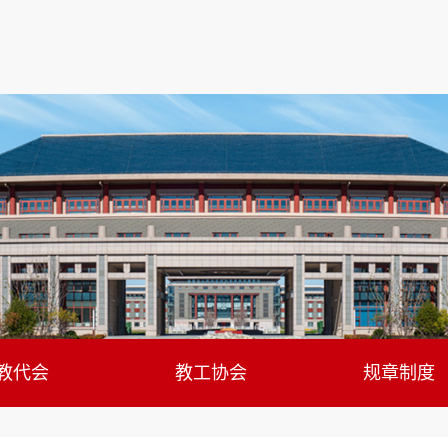
教代会
教工协会
规章制度