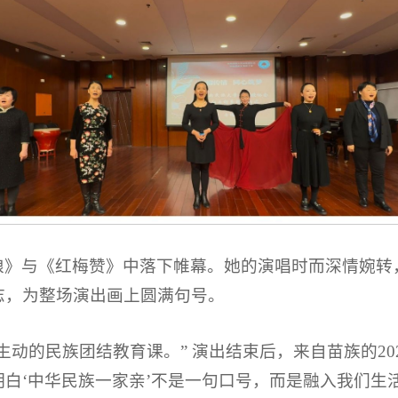
娘》与《红梅赞》中落下帷幕。她的演唱时而深情婉转
志，为整场演出画上圆满句号。
动的民族团结教育课。” 演出结束后，来自苗族的20
白‘中华民族一家亲’不是一句口号，而是融入我们生活