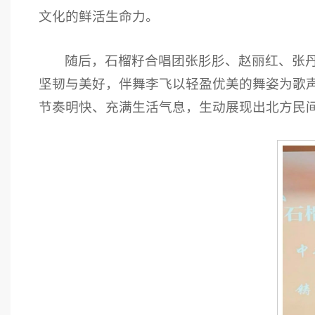
文化的鲜活生命力。
随后，石榴籽合唱团张肜肜、赵丽红、张
坚韧与美好，伴舞李飞以轻盈优美的舞姿为歌
节奏明快、充满生活气息，生动展现出北方民