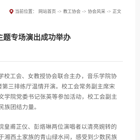
当前位置：
网站首页
->
教工协会
->
协会风采
->
正文
主题专场演出成功举办
族大学校工会、女教授协会联合主办，音乐学院协
慧楼第三排练厅温情开演。校工会常务副主席宋
文学院党委书记张英等参加活动，校工会副主
民族团结力量。
院皇甫芷仪、彭烙琳两位演唱者以清亮婉转的
于湘西土家族的青山绿水间，感受到少数民族