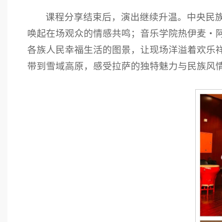
课程分享结束后，演出继续升温。中央民
唤起在场观众的情感共鸣；音乐学院热伊麦・
各族人民幸福生活的图景，让现场洋溢着欢乐
带到雪域高原，感受拉萨的独特魅力与民族风