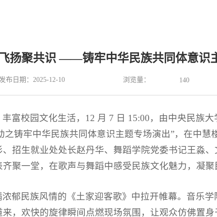
韵飞扬聚共识 ——铸牢中华民族共同体意识
浏览量：
发布日期：2025-12-10
140
富校园文化生活，12 月 7 日 15:00，由中央民
列活动之铸牢中华民族共同体意识主题专场演出”，在中
肜、招生就业处处长赵丹华、舞蹈学院党委书记王淼、
表齐聚一堂，在歌声与舞蹈中感受民族文化魅力，凝聚
满浓郁民族风情的《土家迎客歌》中拉开帷幕。音乐学
道来，欢快的旋律瞬间点燃现场氛围，让观众仿佛置身