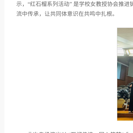
示，“红石榴系列活动” 是学校女教授协会推进
流中传承，让共同体意识在共鸣中扎根。