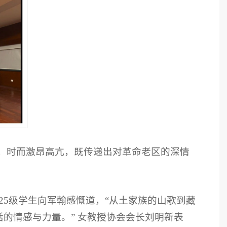
，时而激昂高亢，既传递出对革命老区的深情
25级学生向军翰感慨道，“从土家族的山歌到藏
的情感与力量。” 女教授协会会长刘明新表