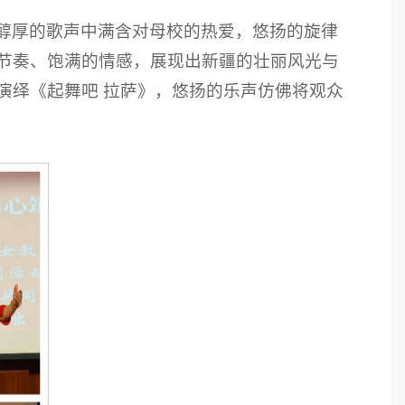
醇厚的歌声中满含对母校的热爱，悠扬的旋律
节奏、饱满的情感，展现出新疆的壮丽风光与
演绎《起舞吧 拉萨》，悠扬的乐声仿佛将观众