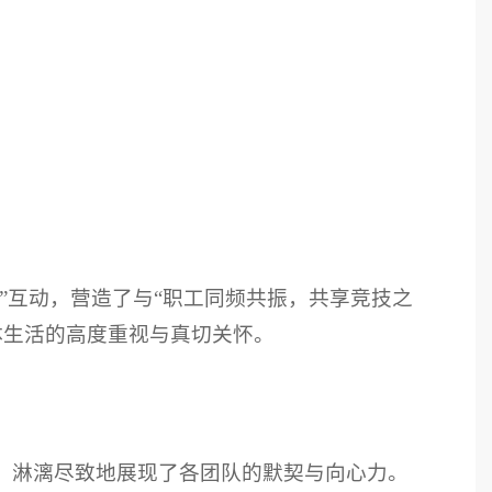
”互动，营造了与“职工同频共振，共享竞技之
体生活的高度重视与真切关怀。
伏，淋漓尽致地展现了各团队的默契与向心力。