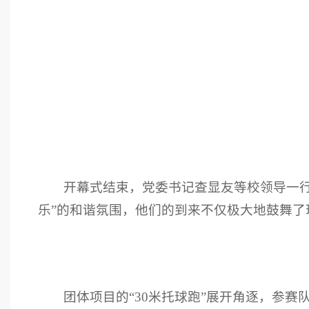
开幕式结束，党委书记查显友等校领导一行
乐”的和谐氛围，他们的到来不仅极大地鼓舞
团体项目的“30米托球跑”展开角逐，参