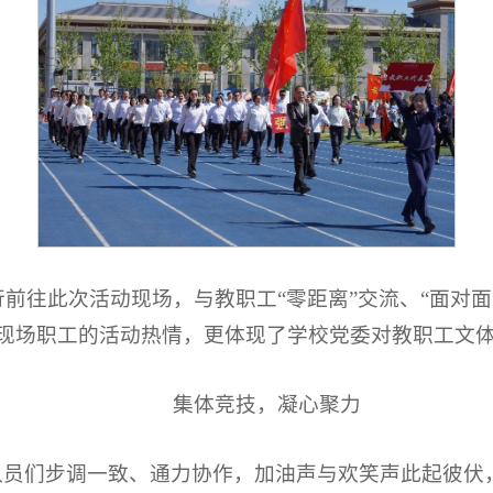
前往此次活动现场，与教职工“零距离”交流、“面对面
了现场职工的活动热情，更体现了学校党委对教职工文
集体竞技，凝心聚力
赛队员们步调一致、通力协作，加油声与欢笑声此起彼