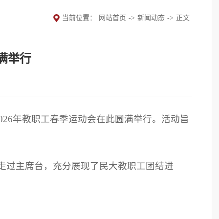
当前位置：
网站首页
->
新闻动态
->
正文
满举行
026年教职工春季运动会在此圆满举行。活动旨
走过主席台，充分展现了民大教职工团结进