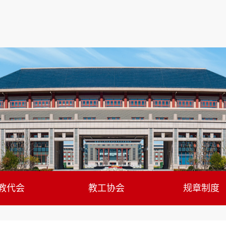
教代会
教工协会
规章制度