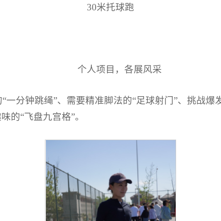
30米托球跑
个人项目，各展风采
一分钟跳绳”、需要精准脚法的“足球射门”、挑战爆发
味的“飞盘九宫格”。