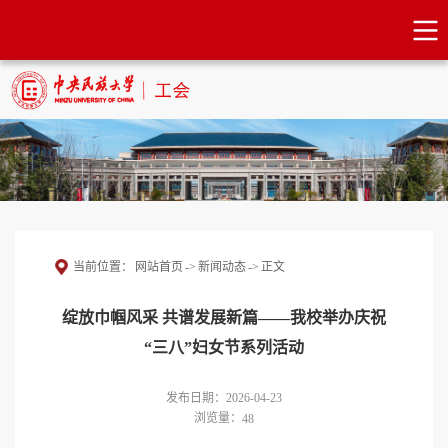
当前位置：
网站首页
->
新闻动态
->
正文
绽放巾帼风采 共谱发展新篇——我校举办庆祝
“三八”妇女节系列活动
发布日期：2026-04-23
浏览量：
48