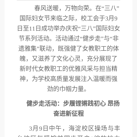
春风送暖，万物向荣。在“三八”
国际妇女节
来临
之际，
校
工会于3月9
日至11日成功举办庆祝“三八”国际妇女
节系列活动。活动通过“健步走”与“非
遗雅集”
联动
，既强健了女教职工的体
魄，又滋养了文化心灵，充分展现了
新时代女教职工的优雅风采与担当精
神，为学校高质量发展注入温暖而强
劲的巾帼力量。
健步走活动：步履铿锵践初心 昂扬
奋进新征程
3月9日中午，海淀校区操场与丰