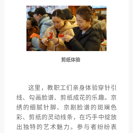
剪纸体验
这里，
教职工们亲身体验穿针引
线、勾画脸谱、剪纸成花的乐趣。京
绣的细腻针脚、京剧脸谱的斑斓色
彩、剪纸的灵动线条，在巧手中绽放
出独特的艺术魅力。参与者纷纷表