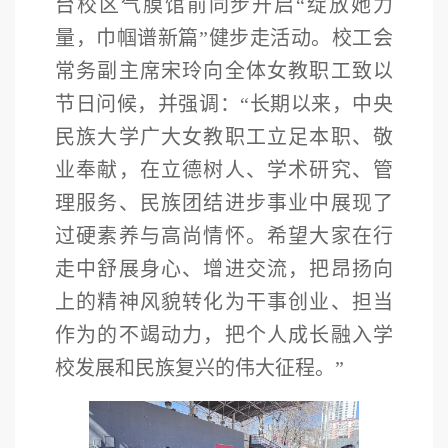
台校区气膜馆前同步开启“绽放她力
量，巾帼谱新篇”健步走活动。校工会
常务副
主席宋玲向全体女教职工致以
节日问候，并强调：“长期以来，中央
民族大学广大女教职工立足本职、敬
业奉献，在立德树人、学术研究、管
理服务、民族团结进步事业中展现了
过硬素养与高尚情怀。希望大家在行
走中舒展身心、增进交流，把昂扬向
上的精神风貌转化为干事创业、担当
作为的不竭动力，把个人成长融入学
校发展和民族复兴的伟大征程。”