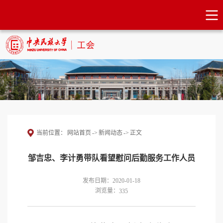
当前位置：
网站首页
->
新闻动态
->
正文
邹吉忠、李计勇带队看望慰问后勤服务工作人员
发布日期：2020-01-18
浏览量：
335