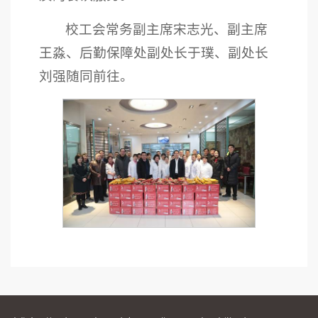
校工会常务副主席宋志光、副主席
王淼、后勤保障处副处长于璞、副处长
刘强随同前往。