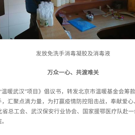
发放免洗手消毒凝胶及消毒液
万众一心、共渡难关
会“温暖武汉”项目》倡议书，转发北京市温暖基金会筹
，汇聚点滴力量，为打赢疫情防控阻击战，奉献爱心、传
北省总工会、武汉保安行业协会、国家援鄂医疗队赴一线
院。