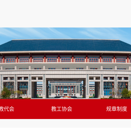
教代会
教工协会
规章制度