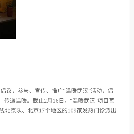
款倡议，参与、宣传、推广“温暖武汉”活动，倡
递温暖。截止2月16日，“温暖武汉”项目善
北京队、北京17个地区的109家发热门诊派出